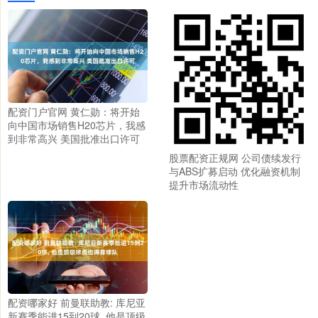
配资门户官网 黄仁勋：将开始
向中国市场销售H20芯片，我感
到非常高兴 美国批准出口许可
股票配资正规网 公司债续发行
与ABS扩募启动 优化融资机制
提升市场流动性
配资哪家好 前曼联助教: 库尼亚
新赛季能进15到20球, 他是顶级