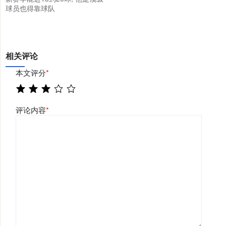
球员也得靠球队
相关评论
本文评分
*
评论内容
*