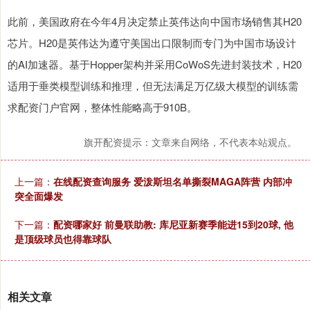
此前，美国政府在今年4月决定禁止英伟达向中国市场销售其H20
芯片。H20是英伟达为遵守美国出口限制而专门为中国市场设计
的AI加速器。基于Hopper架构并采用CoWoS先进封装技术，H20
适用于垂类模型训练和推理，但无法满足万亿级大模型的训练需
求配资门户官网，整体性能略高于910B。
旗开配资提示：文章来自网络，不代表本站观点。
上一篇：
在线配资查询服务 爱泼斯坦名单撕裂MAGA阵营 内部冲
突全面爆发
下一篇：
配资哪家好 前曼联助教: 库尼亚新赛季能进15到20球, 他
是顶级球员也得靠球队
相关文章